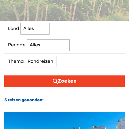
Land
Periode
Thema
Zoeken
5
reizen gevonden: