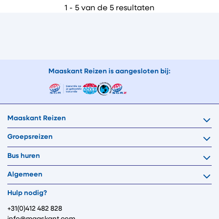
1 - 5 van de 5 resultaten
Maaskant Reizen is aangesloten bij:
Maaskant Reizen
Groepsreizen
Bus huren
Algemeen
Hulp nodig?
+31(0)412 482 828
info@maaskant.com