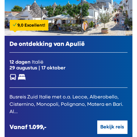
9,0 Excellent!
De ontdekking van Apulië
12 dagen
Italië
29 augustus
|
17 oktober
Busreis Zuid Italie met o.a. Lecce, Alberobello,
Cisternino, Monopoli, Polignano, Matera en Bari.
Al...
Vanaf
1.099,-
Bekijk reis