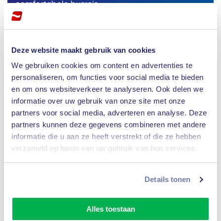
comfortabele busreis...
Vanaf
1.399,-
Bekijk reis
Deze website maakt gebruik van cookies
We gebruiken cookies om content en advertenties te
personaliseren, om functies voor social media te bieden
en om ons websiteverkeer te analyseren. Ook delen we
informatie over uw gebruik van onze site met onze
partners voor social media, adverteren en analyse. Deze
partners kunnen deze gegevens combineren met andere
8,9 Prachtig!
informatie die u aan ze heeft verstrekt of die ze hebben
verzameld op basis van uw gebruik van hun services.
Rondreis prachtig Kroatië
Details tonen
12 dagen
Kroatië
29 augustus
|
12 september
|
8 mei
| ea.
Alles toestaan