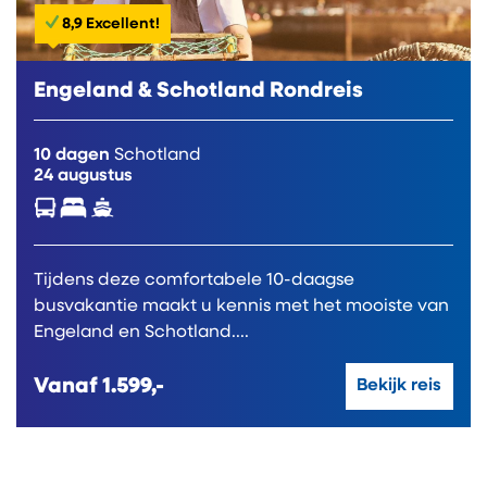
8,9 Excellent!
Engeland & Schotland Rondreis
10 dagen
Schotland
24 augustus
Tijdens deze comfortabele 10-daagse
busvakantie maakt u kennis met het mooiste van
Engeland en Schotland....
Vanaf
1.599,-
Bekijk reis