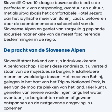
Slovenië! Onze 10-daagse busvakantie biedt u de
perfecte mix van ontspanning, avontuur en cultuur,
met als uitvalsbasis het comfortabele Hotel Jezero
aan het idyllische meer van Bohinj. Laat u betoveren
door de adembenemende schoonheid van de
Sloveense Alpen en geniet van zorgvuldig geplande
excursies naar enkele van de meest fascinerende
bestemmingen in de regio.
De pracht van de Sloveense Alpen
Slovenië staat bekend om zijn indrukwekkende
Alpenlandschap. Tijdens deze rondreis zult u versteld
staan van de majestueuze bergen, kristalheldere
meren en weelderige bossen. Het meer van Bohinj,
gelegen in het hart van het Triglav Nationaal Park, is
een van de mooiste plekken van het land. Hier kunt u
genieten van serene wandelingen langs het water,
avontuurlijke bergtochten maken of gewoon
ontspannen en de rustgevende omgeving in u
opnemen.