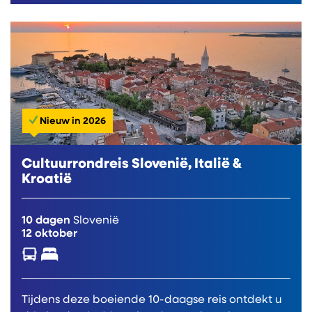
Nieuw in 2026
Cultuurrondreis Slovenië, Italië &
Kroatië
10 dagen
Slovenië
12 oktober
Tijdens deze boeiende 10-daagse reis ontdekt u