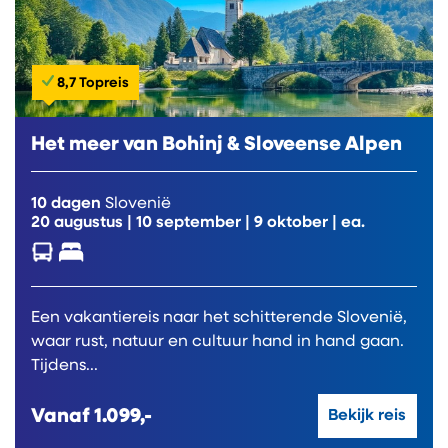
8,7 Topreis
Het meer van Bohinj & Sloveense Alpen
10 dagen
Slovenië
20 augustus
|
10 september
|
9 oktober
| ea.
Een vakantiereis naar het schitterende Slovenië,
waar rust, natuur en cultuur hand in hand gaan.
Tijdens...
Vanaf
1.099,-
Bekijk reis