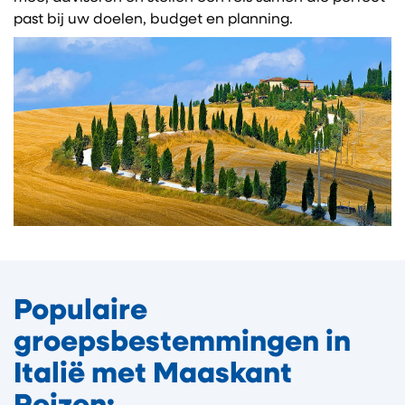
past bij uw doelen, budget en planning.
Populaire
groepsbestemmingen in
Italië met Maaskant