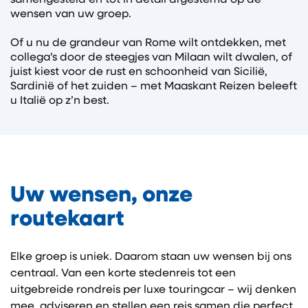
samengesteld en tot in detail afgestemd op de
wensen van uw groep.
Of u nu de grandeur van Rome wilt ontdekken, met
collega’s door de steegjes van Milaan wilt dwalen, of
juist kiest voor de rust en schoonheid van Sicilië,
Sardinië of het zuiden – met Maaskant Reizen beleeft
u Italië op z’n best.
Uw wensen, onze
routekaart
Elke groep is uniek. Daarom staan uw wensen bij ons
centraal. Van een korte stedenreis tot een
uitgebreide rondreis per luxe touringcar – wij denken
mee, adviseren en stellen een reis samen die perfect