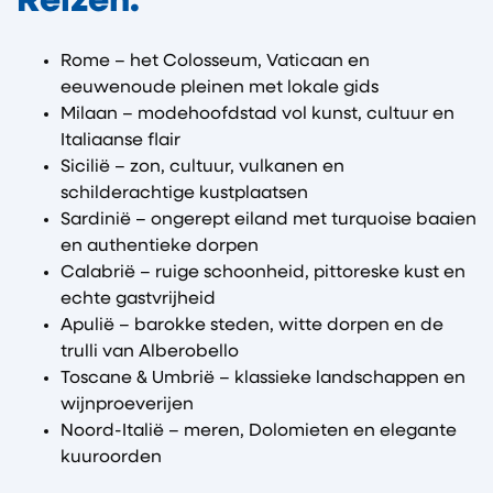
Reizen:
Rome – het Colosseum, Vaticaan en
eeuwenoude pleinen met lokale gids
Milaan – modehoofdstad vol kunst, cultuur en
Italiaanse flair
Sicilië – zon, cultuur, vulkanen en
schilderachtige kustplaatsen
Sardinië – ongerept eiland met turquoise baaien
en authentieke dorpen
Calabrië – ruige schoonheid, pittoreske kust en
echte gastvrijheid
Apulië – barokke steden, witte dorpen en de
trulli van Alberobello
Toscane & Umbrië – klassieke landschappen en
wijnproeverijen
Noord-Italië – meren, Dolomieten en elegante
kuuroorden