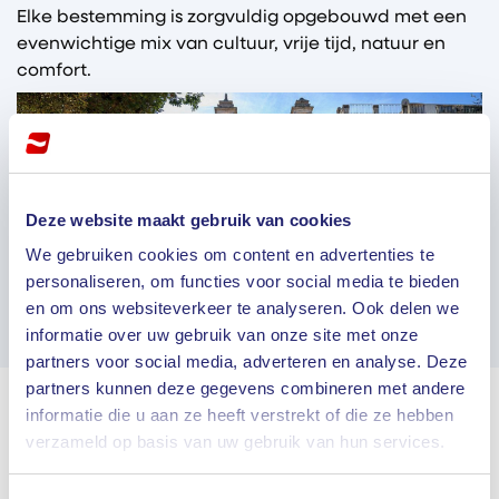
Elke bestemming is zorgvuldig opgebouwd met een
evenwichtige mix van cultuur, vrije tijd, natuur en
comfort.
Deze website maakt gebruik van cookies
We gebruiken cookies om content en advertenties te
personaliseren, om functies voor social media te bieden
en om ons websiteverkeer te analyseren. Ook delen we
informatie over uw gebruik van onze site met onze
partners voor social media, adverteren en analyse. Deze
partners kunnen deze gegevens combineren met andere
informatie die u aan ze heeft verstrekt of die ze hebben
Zorgeloos reizen met onze
verzameld op basis van uw gebruik van hun services.
comfortabele touringcars