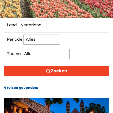
Land
Periode
Thema
Zoeken
4
reizen gevonden: