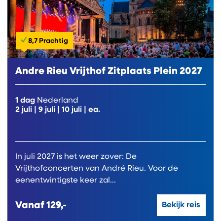
8,7 Prachtig
Andre Rieu Vrijthof Zitplaats Plein 2027
1 dag
Nederland
2 juli
|
9 juli
|
10 juli
| ea.
In juli 2027 is het weer zover: De
Vrijthofconcerten van André Rieu. Voor de
eenentwintigste keer zal...
Vanaf
129,-
Bekijk reis