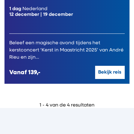
1 dag
Nederland
12 december
|
19 december
Beleef een magische avond tijdens het
kerstconcert ‘Kerst in Maastricht 2025’ van André
Rieu en zijn...
Vanaf
139,-
Bekijk reis
1 - 4 van de 4 resultaten