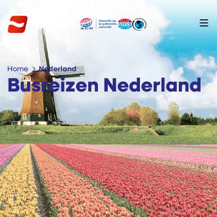
Home
Nederland
Busreizen Nederland