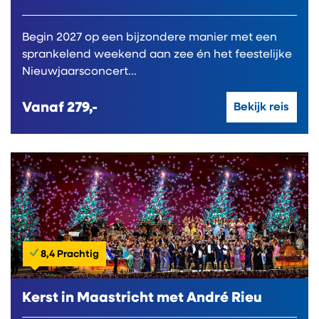
Begin 2027 op een bijzondere manier met een
sprankelend weekend aan zee én het feestelijke
Nieuwjaarsconcert...
Vanaf
279,-
Bekijk reis
8,4 Prachtig
Kerst in Maastricht met André Rieu