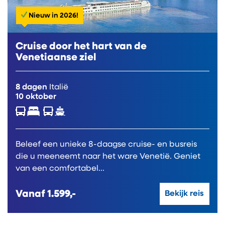
Nieuw in 2026!
Cruise door het hart van de
Venetiaanse ziel
8 dagen
Italië
10 oktober
Beleef een unieke 8-daagse cruise- en busreis
die u meeneemt naar het ware Venetië. Geniet
van een comfortabel...
Vanaf
1.599,-
Bekijk reis