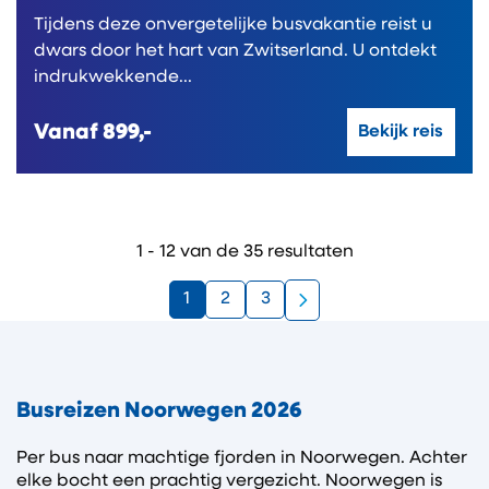
Tijdens deze onvergetelijke busvakantie reist u
dwars door het hart van Zwitserland. U ontdekt
indrukwekkende...
Vanaf
899,-
Bekijk reis
1 - 12 van de 35 resultaten
1
2
3
Busreizen Noorwegen 2026
Per bus naar machtige fjorden in Noorwegen. Achter
elke bocht een prachtig vergezicht. Noorwegen is