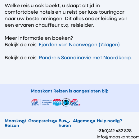
Welke reis u ook boekt, u slaapt altijd in
comfortabele hotels en u reist per luxe touringcar
naar uw bestemmingen. Dit alles onder leiding van
een ervaren chauffeur c.q. reisleider.
Meer informatie en boeken?
Bekijk de reis:
Fjorden van Noorwegen (7dagen)
Bekijk de reis:
Rondreis Scandinavië met Noordkaap.
Maaskant Reizen is aangesloten bij:
Maaskant
Groepsreizen
Bus
Algemeen
Hulp nodig?
Reizen
huren
+31(0)412 482 828
info@maaskant.co