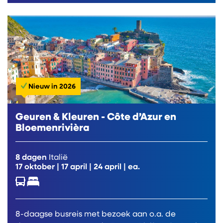
Nieuw in 2026
Geuren & Kleuren - Côte d’Azur en
Bloemenrivièra
8 dagen
Italië
17 oktober
|
17 april
|
24 april
| ea.
8-daagse busreis met bezoek aan o.a. de