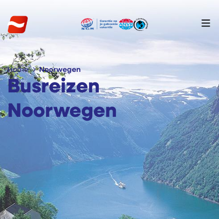
Home
Noorwegen
Busreizen
Noorwegen