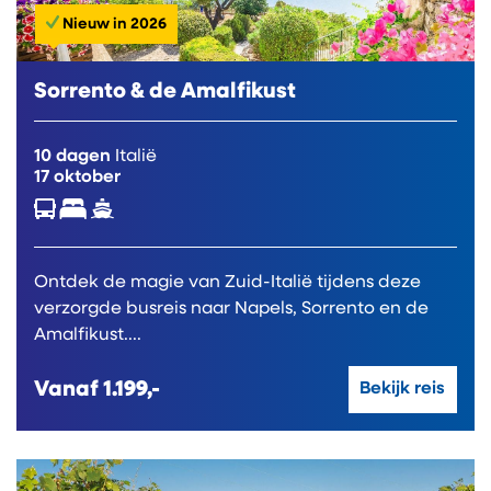
Nieuw in 2026
Sorrento & de Amalfikust
10 dagen
Italië
17 oktober
Ontdek de magie van Zuid-Italië tijdens deze
verzorgde busreis naar Napels, Sorrento en de
Amalfikust....
Vanaf
1.199,-
Bekijk reis