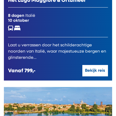
Het Lago Maggiore & Ortameer
8 dagen
Italië
10 oktober
Laat u verrassen door het schilderachtige
noorden van Italië, waar majestueuze bergen en
glinsterende...
Vanaf
799,-
Bekijk reis