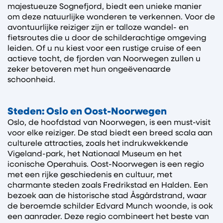
majestueuze Sognefjord, biedt een unieke manier
om deze natuurlijke wonderen te verkennen. Voor de
avontuurlijke reiziger zijn er talloze wandel- en
fietsroutes die u door de schilderachtige omgeving
leiden. Of u nu kiest voor een rustige cruise of een
actieve tocht, de fjorden van Noorwegen zullen u
zeker betoveren met hun ongeëvenaarde
schoonheid.
Steden: Oslo en Oost-Noorwegen
Oslo, de hoofdstad van Noorwegen, is een must-visit
voor elke reiziger. De stad biedt een breed scala aan
culturele attracties, zoals het indrukwekkende
Vigeland-park, het Nationaal Museum en het
iconische Operahuis. Oost-Noorwegen is een regio
met een rijke geschiedenis en cultuur, met
charmante steden zoals Fredrikstad en Halden. Een
bezoek aan de historische stad Åsgårdstrand, waar
de beroemde schilder Edvard Munch woonde, is ook
een aanrader. Deze regio combineert het beste van