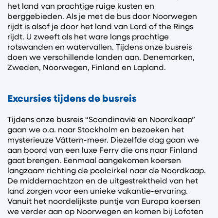
het land van prachtige ruige kusten en
berggebieden. Als je met de bus door Noorwegen
rijdt is alsof je door het land van Lord of the Rings
rijdt. U zweeft als het ware langs prachtige
rotswanden en watervallen. Tijdens onze busreis
doen we verschillende landen aan. Denemarken,
Zweden, Noorwegen, Finland en Lapland.
Excursies tijdens de busreis
Tijdens onze busreis “Scandinavië en Noordkaap”
gaan we o.a. naar Stockholm en bezoeken het
mysterieuze Vättern-meer. Diezelfde dag gaan we
aan boord van een luxe Ferry die ons naar Finland
gaat brengen. Eenmaal aangekomen koersen
langzaam richting de poolcirkel naar de Noordkaap.
De middernachtzon en de uitgestrektheid van het
land zorgen voor een unieke vakantie-ervaring.
Vanuit het noordelijkste puntje van Europa koersen
we verder aan op Noorwegen en komen bij Lofoten