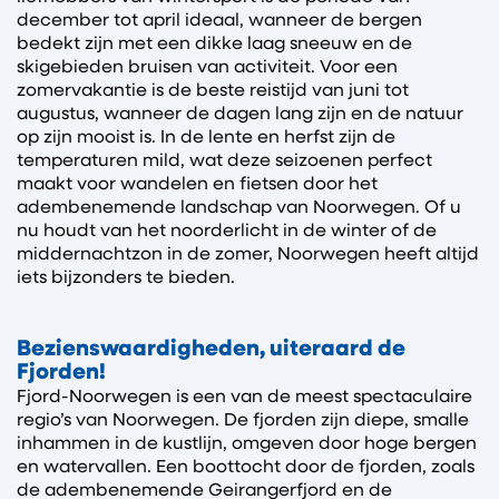
december tot april ideaal, wanneer de bergen
bedekt zijn met een dikke laag sneeuw en de
skigebieden bruisen van activiteit. Voor een
zomervakantie is de beste reistijd van juni tot
augustus, wanneer de dagen lang zijn en de natuur
op zijn mooist is. In de lente en herfst zijn de
temperaturen mild, wat deze seizoenen perfect
maakt voor wandelen en fietsen door het
adembenemende landschap van Noorwegen. Of u
nu houdt van het noorderlicht in de winter of de
middernachtzon in de zomer, Noorwegen heeft altijd
iets bijzonders te bieden.
Bezienswaardigheden, uiteraard de
Fjorden!
Fjord-Noorwegen is een van de meest spectaculaire
regio’s van Noorwegen. De fjorden zijn diepe, smalle
inhammen in de kustlijn, omgeven door hoge bergen
en watervallen. Een boottocht door de fjorden, zoals
de adembenemende Geirangerfjord en de