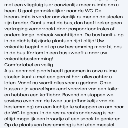
met een vliegtuig is er aanzienlijk meer ruimte om u
heen. U gaat gemakkelijker naar de WC. De
beenruimte is verder aanzienlijk ruimer en de stoelen
zijn breder. Gaat u met de bus, dan heeft zeker geen
vertraging veroorzaakt door paspoortcontroles of
andere lange incheck-wachttijden. De bus haalt u op
in de dichtstbijzijnde plaats en rijdt altijd! Uw
vakantie begint niet op uw bestemming maar bij ons
in de bus. Kortom In een bus zweeft u naar uw
vakantiebestemming!
Comfortabel en veilig
Als u eenmaal plaats heeft genomen in onze ruime
stoelen kunt u met een gerust hart alles achter u
laten. Vanaf nu wordt alles voor u gedaan. Onze
bussen zijn vanzelfsprekend voorzien van een toilet
en hebben een koffiebar. Bovendien stoppen we
sowieso even om de twee uur (afhankelijk van de
bestemming) om een luchtje te scheppen en om naar
de WC te gaan. In de restaurants onderweg is het
altijd mogelijk een broodje of een snack te genieten.
Op de plaats van bestemming is het eten meestal