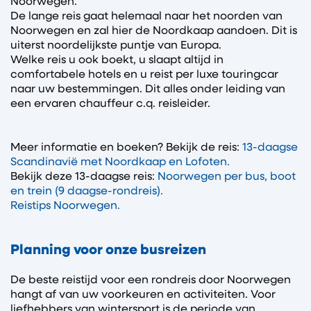
Noorwegen.
De lange reis gaat helemaal naar het noorden van
Noorwegen en zal hier de Noordkaap aandoen. Dit is
uiterst noordelijkste puntje van Europa.
Welke reis u ook boekt, u slaapt altijd in
comfortabele hotels en u reist per luxe touringcar
naar uw bestemmingen. Dit alles onder leiding van
een ervaren chauffeur c.q. reisleider.
Meer informatie en boeken? Bekijk de reis:
13-daagse
Scandinavië met Noordkaap en Lofoten.
Bekijk deze 13-daagse reis:
Noorwegen per bus, boot
en trein (9 daagse-rondreis).
Reistips Noorwegen.
Planning voor onze busreizen
De beste reistijd voor een rondreis door Noorwegen
hangt af van uw voorkeuren en activiteiten. Voor
liefhebbers van wintersport is de periode van