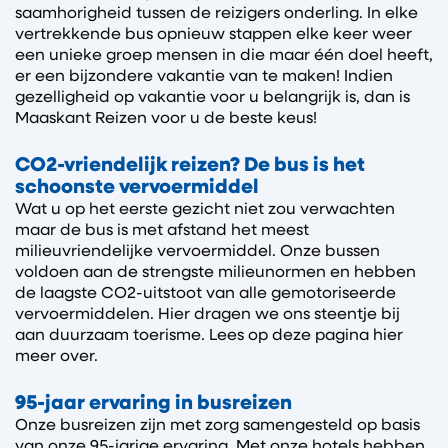
saamhorigheid tussen de reizigers onderling. In elke
vertrekkende bus opnieuw stappen elke keer weer
een unieke groep mensen in die maar één doel heeft,
er een bijzondere vakantie van te maken! Indien
gezelligheid op vakantie voor u belangrijk is, dan is
Maaskant Reizen voor u de beste keus!
CO2-vriendelijk reizen? De bus is het
schoonste vervoermiddel
Wat u op het eerste gezicht niet zou verwachten
maar de bus is met afstand het meest
milieuvriendelijke vervoermiddel. Onze bussen
voldoen aan de strengste milieunormen en hebben
de laagste CO2-uitstoot van alle gemotoriseerde
vervoermiddelen. Hier dragen we ons steentje bij
aan duurzaam toerisme. Lees op deze pagina hier
meer over.
95-jaar ervaring in busreizen
Onze busreizen zijn met zorg samengesteld op basis
van onze 95-jarige ervaring. Met onze hotels hebben