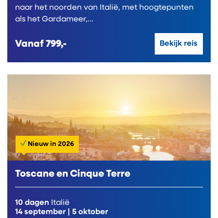
naar het noorden van Italië, met hoogtepunten
als het Gardameer,...
Vanaf
799,-
Bekijk reis
Nieuw in 2026
Toscane en Cinque Terre
10 dagen
Italië
14 september
|
5 oktober