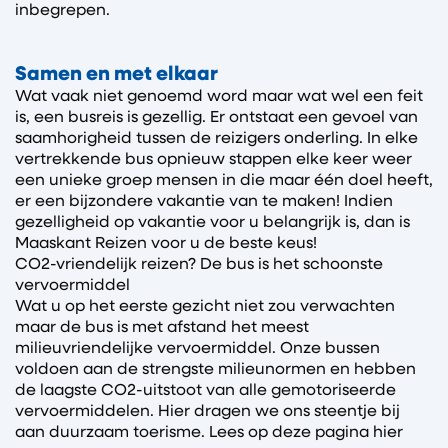
inbegrepen.
Samen en met elkaar
Wat vaak niet genoemd word maar wat wel een feit
is, een busreis is gezellig. Er ontstaat een gevoel van
saamhorigheid tussen de reizigers onderling. In elke
vertrekkende bus opnieuw stappen elke keer weer
een unieke groep mensen in die maar één doel heeft,
er een bijzondere vakantie van te maken! Indien
gezelligheid op vakantie voor u belangrijk is, dan is
Maaskant Reizen voor u de beste keus!
CO2-vriendelijk reizen? De bus is het schoonste
vervoermiddel
Wat u op het eerste gezicht niet zou verwachten
maar de bus is met afstand het meest
milieuvriendelijke vervoermiddel. Onze bussen
voldoen aan de strengste milieunormen en hebben
de laagste CO2-uitstoot van alle gemotoriseerde
vervoermiddelen. Hier dragen we ons steentje bij
aan duurzaam toerisme. Lees op deze pagina hier