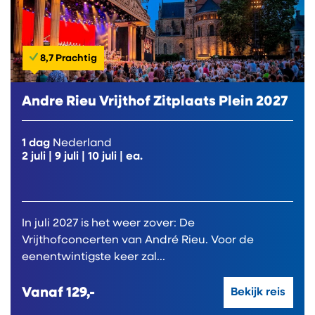
8,7 Prachtig
Andre Rieu Vrijthof Zitplaats Plein 2027
1 dag
Nederland
2 juli
|
9 juli
|
10 juli
| ea.
In juli 2027 is het weer zover: De
Vrijthofconcerten van André Rieu. Voor de
eenentwintigste keer zal...
Vanaf
129,-
Bekijk reis