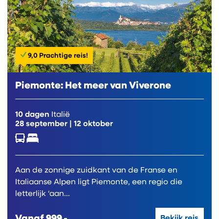
9,0 Prachtige reis!
Piemonte: Het meer van Viverone
10 dagen
Italië
28 september
|
12 oktober
Aan de zonnige zuidkant van de Franse en
Italiaanse Alpen ligt Piemonte, een regio die
letterlijk ‘aan...
Vanaf
999,-
Bekijk reis