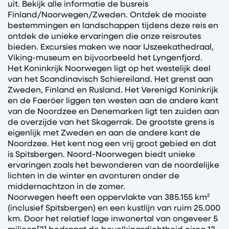
uit. Bekijk alle informatie de busreis
Finland/Noorwegen/Zweden. Ontdek de mooiste
bestemmingen en landschappen tijdens deze reis en
ontdek de unieke ervaringen die onze reisroutes
bieden. Excursies maken we naar IJszeekathedraal,
Viking-museum en bijvoorbeeld het Lyngenfjord.
Het Koninkrijk Noorwegen ligt op het westelijk deel
van het Scandinavisch Schiereiland. Het grenst aan
Zweden, Finland en Rusland. Het Verenigd Koninkrijk
en de Faeröer liggen ten westen aan de andere kant
van de Noordzee en Denemarken ligt ten zuiden aan
de overzijde van het Skagerrak. De grootste grens is
eigenlijk met Zweden en aan de andere kant de
Noordzee. Het kent nog een vrij groot gebied en dat
is Spitsbergen. Noord-Noorwegen biedt unieke
ervaringen zoals het bewonderen van de noordelijke
lichten in de winter en avonturen onder de
middernachtzon in de zomer.
Noorwegen heeft een oppervlakte van 385.155 km²
(inclusief Spitsbergen) en een kustlijn van ruim 25.000
km. Door het relatief lage inwonertal van ongeveer 5