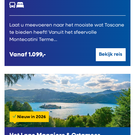
Laat u meevoeren naar het mooiste wat Toscane
te bieden heeft! Vanuit het sfeervolle
Montecatini Terme...
Vanaf
1.099,-
Bekijk reis
Nieuw in 2026