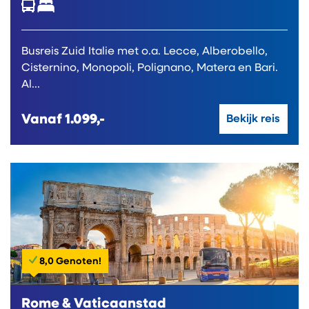
Busreis Zuid Italie met o.a. Lecce, Alberobello,
Cisternino, Monopoli, Polignano, Matera en Bari.
Al...
Vanaf
1.099,-
Bekijk reis
8,0 Genoten!
Rome & Vaticaanstad