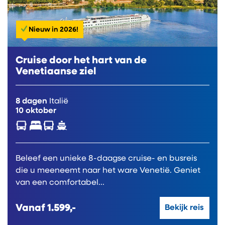
Nieuw in 2026!
Cruise door het hart van de
Venetiaanse ziel
8 dagen
Italië
10 oktober
Beleef een unieke 8-daagse cruise- en busreis
die u meeneemt naar het ware Venetië. Geniet
van een comfortabel...
Vanaf
1.599,-
Bekijk reis