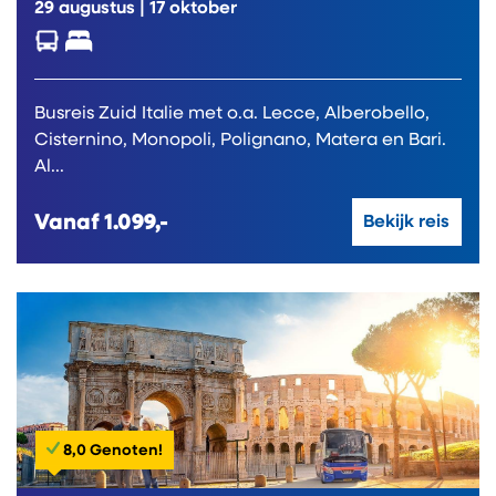
29 augustus
|
17 oktober
Busreis Zuid Italie met o.a. Lecce, Alberobello,
Cisternino, Monopoli, Polignano, Matera en Bari.
Al...
Vanaf
1.099,-
Bekijk reis
8,0 Genoten!