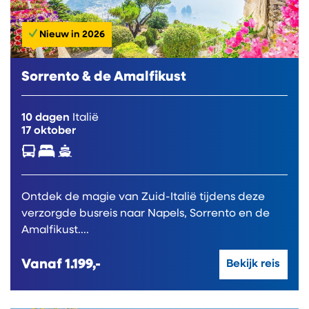
Nieuw in 2026
Sorrento & de Amalfikust
10 dagen
Italië
17 oktober
Ontdek de magie van Zuid-Italië tijdens deze
verzorgde busreis naar Napels, Sorrento en de
Amalfikust....
Vanaf
1.199,-
Bekijk reis