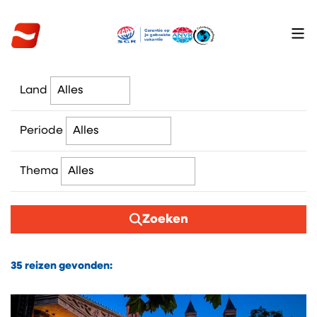
Land
Periode
Thema
Zoeken
35
reizen gevonden: