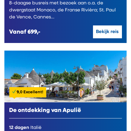
8-daagse busreis met bezoek aan o.a. de
dwergstaat Monaco, de Franse Rivièra; St. Paul
de Vence, Cannes...
Vanaf
699,-
Bekijk reis
9,0 Excellent!
De ontdekking van Apulië
12 dagen
Italië