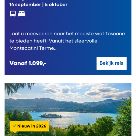
14 september
|
5 oktober
Laat u meevoeren naar het mooiste wat Toscane
te bieden heeft! Vanuit het sfeervolle
Montecatini Terme...
Vanaf
1.099,-
Bekijk reis
Nieuw in 2026