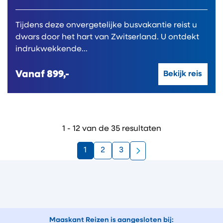
Tijdens deze onvergetelijke busvakantie reist u
dwars door het hart van Zwitserland. U ontdekt
indrukwekkende...
Vanaf
899,-
Bekijk reis
1 - 12 van de 35 resultaten
1
2
3
Maaskant Reizen is aangesloten bij: