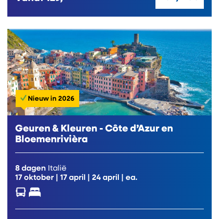
Nieuw in 2026
Geuren & Kleuren - Côte d’Azur en
Bloemenrivièra
8 dagen
Italië
17 oktober
|
17 april
|
24 april
| ea.