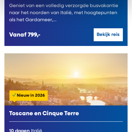
Geniet van een volledig verzorgde busvakantie
naar het noorden van Italië, met hoogtepunten
als het Gardameer,...
Vanaf
799,-
Bekijk reis
Nieuw in 2026
Toscane en Cinque Terre
10 dagen
Italië