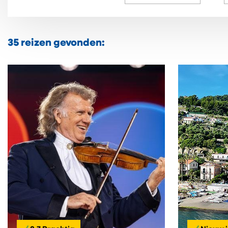
35
reizen gevonden: