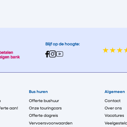
Blijf op de hoogte:
Bus huren
Algemeen
n
Offerte bushuur
Contact
ferte aan!
Onze touringcars
Over ons
Offerte dagreis
Vacatures
Vervoersvoorwaarden
Veelgestel