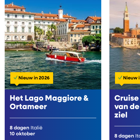
Nieuw in 2026
Nieuw i
Het Lago Maggiore &
Cruise
Ortameer
van de
ziel
8 dagen
Italië
10 oktober
8 dagen
It