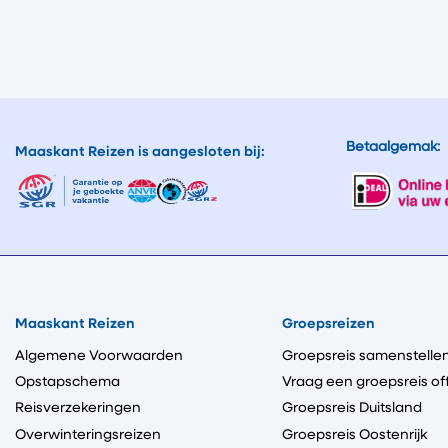
Betaalgemak:
Maaskant Reizen is aangesloten bij:
Maaskant Reizen
Groepsreizen
Algemene Voorwaarden
Groepsreis samenstelle
Opstapschema
Vraag een groepsreis of
Reisverzekeringen
Groepsreis Duitsland
Overwinteringsreizen
Groepsreis Oostenrijk