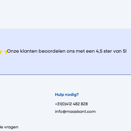
Onze klanten beoordelen ons met een 4,5 ster van 5!
Hulp nodig?
+31(0)412 482 828
info@maaskant.com
de vragen