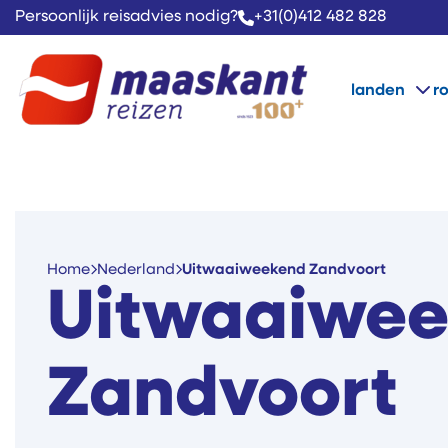
Persoonlijk reisadvies nodig?
+31(0)412 482 828
landen
r
Home
Nederland
Uitwaaiweekend Zandvoort
Uitwaaiwe
Zandvoort