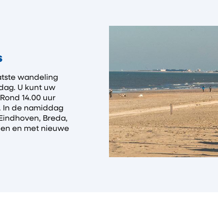
s
aatste wandeling
 dag. U kunt uw
 Rond 14.00 uur
. In de namiddag
Eindhoven, Breda,
den en met nieuwe