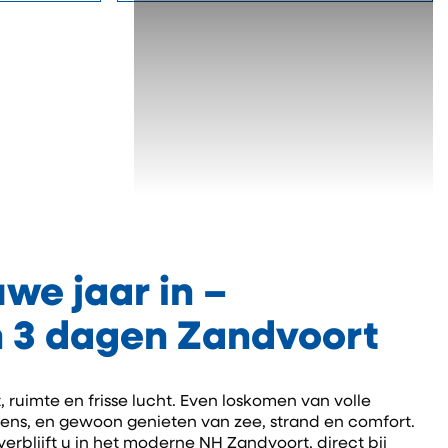
uwe jaar in –
 3 dagen Zandvoort
, ruimte en frisse lucht. Even loskomen van volle
ns, en gewoon genieten van zee, strand en comfort.
erblijft u in het moderne NH Zandvoort, direct bij