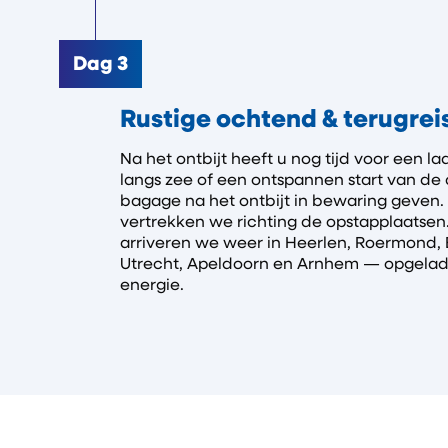
Dag 3
Rustige ochtend & terugrei
Na het ontbijt heeft u nog tijd voor een l
langs zee of een ontspannen start van de
bagage na het ontbijt in bewaring geven.
vertrekken we richting de opstapplaatsen
arriveren we weer in Heerlen, Roermond, 
Utrecht, Apeldoorn en Arnhem — opgela
energie.