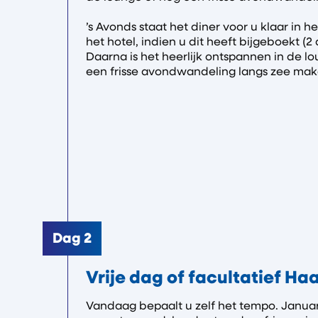
’s Avonds staat het diner voor u klaar in h
het hotel, indien u dit heeft bijgeboekt (2 d
Daarna is het heerlijk ontspannen in de l
een frisse avondwandeling langs zee mak
Dag 2
Vrije dag of facultatief Ha
Vandaag bepaalt u zelf het tempo. Januar