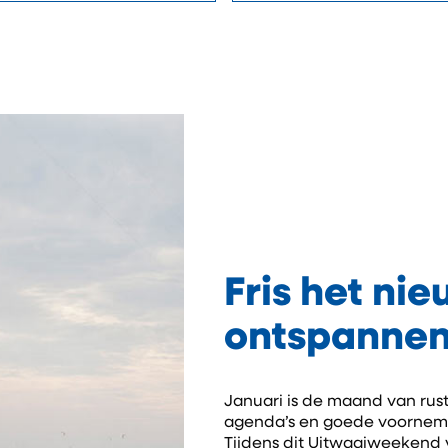
Fris het nie
ontspannen
Januari is de maand van rust
agenda’s en goede voorneme
Tijdens dit Uitwaaiweekend v