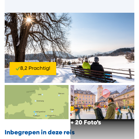
8,2 Prachtig!
+ 20 Foto’s
Inbegrepen in deze reis