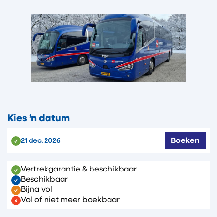
Kies ’n datum
Boeken
21 dec. 2026
Vertrekgarantie & beschikbaar
Beschikbaar
Bijna vol
Vol of niet meer boekbaar